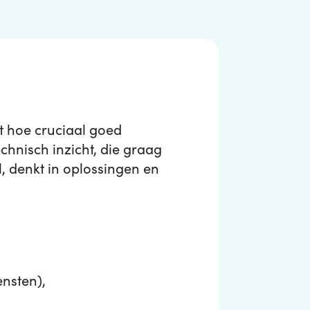
t hoe cruciaal goed
echnisch inzicht, die graag
l, denkt in oplossingen en
nsten),