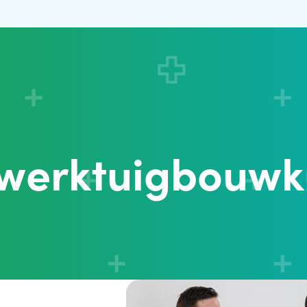
 werktuigbouw