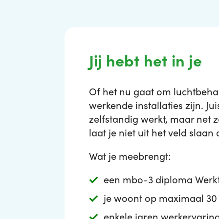
Jij hebt het in je
Of het nu gaat om luchtbehan
werkende installaties zijn. Ju
zelfstandig werkt, maar net z
laat je niet uit het veld slaan
Wat je meebrengt:
een mbo-3 diploma Werkt
je woont op maximaal 30 
enkele jaren werkervari