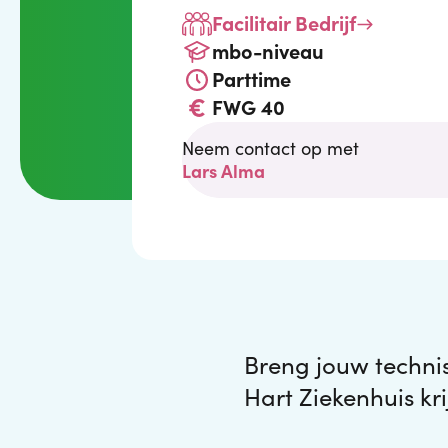
Facilitair Bedrijf
mbo-niveau
Parttime
FWG 40
Neem contact op met
Lars Alma
Breng jouw technis
Hart Ziekenhuis kr