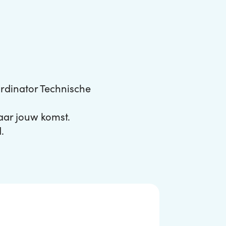
rdinator Technische
naar jouw komst.
.