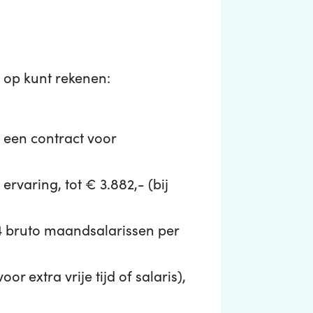
je op kunt rekenen:
 een contract voor
rvaring, tot € 3.882,- (bij
14 bruto maandsalarissen per
 extra vrije tijd of salaris),