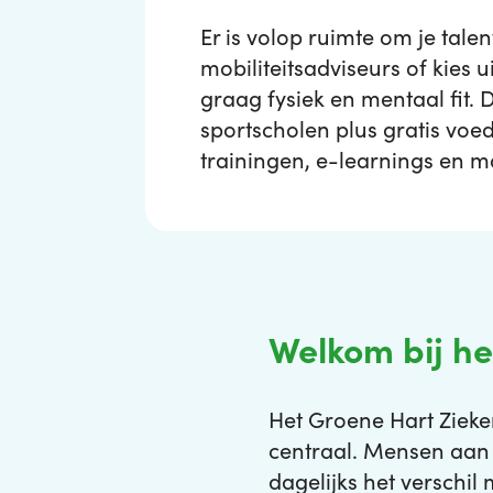
Er is volop ruimte om je tale
mobiliteitsadviseurs of kies ui
graag fysiek en mentaal fit. 
sportscholen plus gratis voe
trainingen, e-learnings en ma
Welkom bij h
Het Groene Hart Zieken
centraal. Mensen aan
dagelijks het verschi