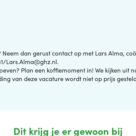
 Neem dan gerust contact op met Lars Alma, coö
41/Lars.Alma@ghz.nl.
proeven? Plan een koffiemoment in! We kijken uit 
ding van deze vacature wordt niet op prijs gesteld
Dit krijg je er gewoon bij