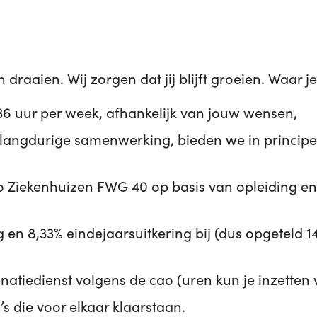
en draaien. Wij zorgen dat jij blijft groeien. Waar 
36 uur per week, afhankelijk van jouw wensen,
 langdurige samenwerking, bieden we in principe
o Ziekenhuizen FWG 40 op basis van opleiding en e
g en 8,33% eindejaarsuitkering bij (dus opgeteld 
tiedienst volgens de cao (uren kun je inzetten voor
a’s die voor elkaar klaarstaan.