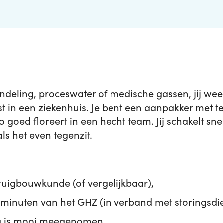
deling, proceswater of medische gassen, jij wee
ist in een ziekenhuis. Je bent een aanpakker met t
o goed floreert in een hecht team. Jij schakelt sne
 als het even tegenzit.
uigbouwkunde (of vergelijkbaar),
minuten van het GHZ (in verband met storingsdie
ng is mooi meegenomen,