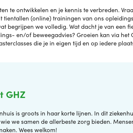
nten te ontwikkelen en je kennis te verbreden. Vra
t tientallen (online) trainingen van ons opleidingsins
Dat begrijpen we volledig. Wat dacht je van een fi
dings- en/of beweegadvies? Groeien kan via het 
sterclasses die je in eigen tijd en op iedere plaat
et GHZ
huis is groots in haar korte lijnen. In dit ziekenh
 wie we samen de allerbeste zorg bieden. Mense
l maken. Wees welkom!