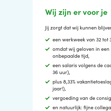
Wij zijn er voor je
Jij zorgt dat wij kunnen blijv
een werkweek van 32 tot 
omdat wij geloven in een
onbepaalde tijd,
een salaris volgens de ca
36 uur),
plus 8,33% vakantietoesla
jaar!),
vergoeding van de consigna
en natuurlijk: fijne colleg