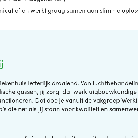
nicatief en werkt graag samen aan slimme oplos
j
ekenhuis letterlijk draaiend. Van luchtbehandeli
sche gassen, jij zorgt dat werktuigbouwkundige i
unctioneren. Dat doe je vanuit de vakgroep Wer
’s die net als jij staan voor kwaliteit en samenwe