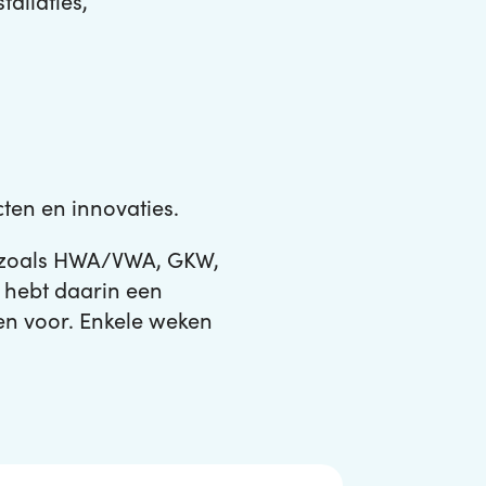
tallaties,
ten en innovaties.
n zoals HWA/VWA, GKW,
j hebt daarin een
een voor. Enkele weken