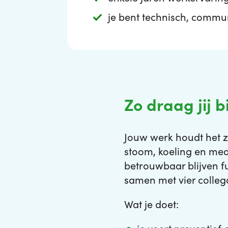
je bent technisch, commu
Zo draag jij bi
Jouw werk houdt het zi
stoom, koeling en medi
betrouwbaar blijven f
samen met vier collega
Wat je doet: