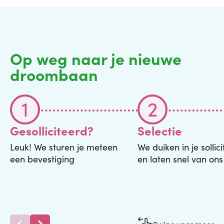
Op weg naar je nieuwe
droombaan
1
2
Gesolliciteerd?
Selectie
Leuk! We sturen je meteen
We duiken in je sollici
een bevestiging
en laten snel van on