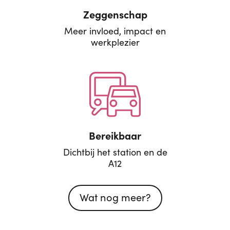
Zeggenschap
Meer invloed, impact en
werkplezier
Bereikbaar
Dichtbij het station en de
A12
Wat nog meer?