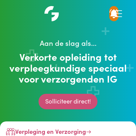
Aan de slag als...
Verkorte opleiding tot
verpleegkundige speciaal
voor verzorgenden IG
Solliciteer direct!
Verpleging en Verzorging