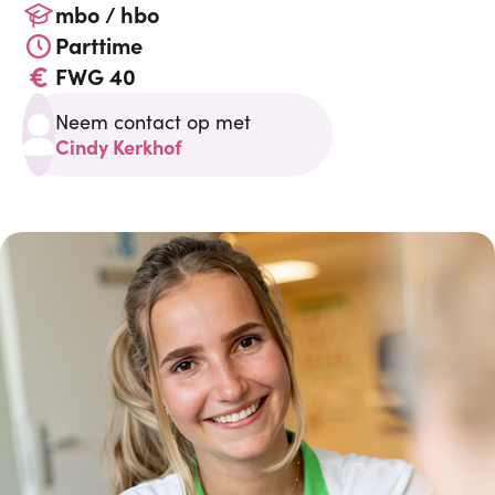
mbo / hbo
Parttime
FWG 40
Neem contact op met
Cindy Kerkhof