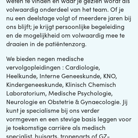
weten te vinden en waar je gezien wordt als
volwaardig onderdeel van het team. Of je
nu een deelstage volgt of meerdere jaren bij
ons blijft; je krijgt persoonlijke begeleiding
en de mogelijkheid om volwaardig mee te
draaien in de patiëntenzorg.
We bieden negen medische
vervolgopleidingen : Cardiologie,
Heelkunde, Interne Geneeskunde, KNO,
Kindergeneeskunde, Klinisch Chemisch
Laboratorium, Medische Psychologie,
Neurologie en Obstetrie & Gynaecologie. Jij
kunt je specialisme bij ons verder
vormgeven en een stevige basis leggen voor
je toekomstige carrière als medisch
specialist, huisarts, tropenarts of GZ-