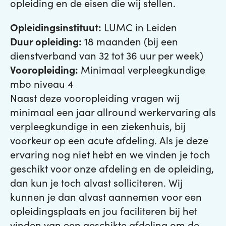
opleiding en de eisen die wij stellen.
Opleidingsinstituut:
LUMC in Leiden
Duur opleiding:
18 maanden (bij een
dienstverband van 32 tot 36 uur per week)
Vooropleiding:
Minimaal verpleegkundige
mbo niveau 4
Naast deze vooropleiding vragen wij
minimaal een jaar allround werkervaring als
verpleegkundige in een ziekenhuis, bij
voorkeur op een acute afdeling. Als je deze
ervaring nog niet hebt en we vinden je toch
geschikt voor onze afdeling en de opleiding,
dan kun je toch alvast solliciteren. Wij
kunnen je dan alvast aannemen voor een
opleidingsplaats en jou faciliteren bij het
vinden van een geschikte afdeling om de