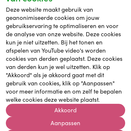
Mail vrijwilligerscoördinator Ingrid Beelen
Deze website maakt gebruik van
geanonimiseerde cookies om jouw
vrijwilligerswerk@ghz.nl
gebruikservaring te optimaliseren en voor
de analyse van onze website. Deze cookies
kun je niet uitzetten. Bij het tonen en
afspelen van YouTube video's worden
cookies van derden geplaatst. Deze cookies
van derden kun je wel uitzetten. Klik op
"Akkoord" als je akkoord gaat met dit
gebruik van cookies, klik op "Aanpassen"
voor meer informatie en om zelf te bepalen
Vacatures
Vakgebieden
Opleidingen
welke cookies deze website plaatst.
Maak kennis met ons
Contact
Job Alert
Cookies
Privacystatement
Akkoord
Aanpassen