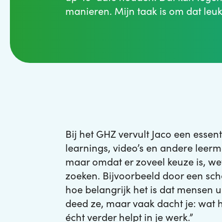
manieren. Mijn taak is om dat leuk
Bij het GHZ vervult Jaco een essent
learnings, video’s en andere leerma
maar omdat er zoveel keuze is, we
zoeken. Bijvoorbeeld door een sch
hoe belangrijk het is dat mensen ui
deed ze, maar vaak dacht je: wat he
écht verder helpt in je werk.”