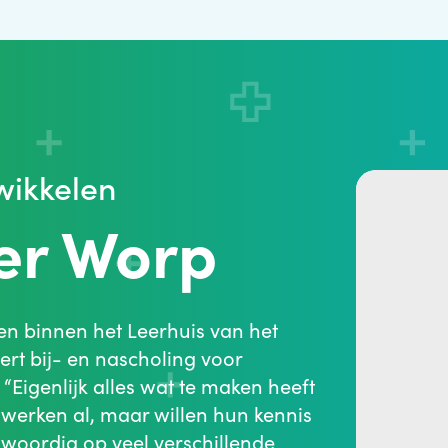
wikkelen
er Worp
en binnen het Leerhuis van het
eert bij- en nascholing voor
Eigenlijk alles wat te maken heeft
 werken al, maar willen hun kennis
woordig op veel verschillende