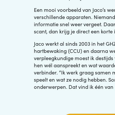
Een mooi voorbeeld van Jaco’s wer
verschillende apparaten. Niemand 
informatie snel weer vergeet. Da
scant, dan krijg je direct een kort
Jaco werkt al sinds 2003 in het GH
hartbewaking (CCU) en daarna werd 
verpleegkundige moest ik destijds 
hen wél aanspreekt en wat waardev
verbinder. “Ik werk graag samen m
speelt en wat ze nodig hebben. S
onderwerpen. Dat vind ik één van d