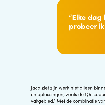
“Elke dag 
probeer ik
Jaco ziet zijn werk niet alleen b
en oplossingen, zoals de QR-codes. 
vakgebied.” Met de combinatie van