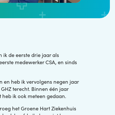
 ik de eerste drie jaar als
s eerste medewerker CSA, en sinds
n en heb ik vervolgens negen jaar
 GHZ terecht. Binnen één jaar
t heb ik ook meteen gedaan.
roeg het Groene Hart Ziekenhuis