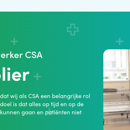
erker CSA
lier
dat wij als CSA een belangrijke rol
oel is dat alles op tijd en op de
or kunnen gaan en patiënten niet