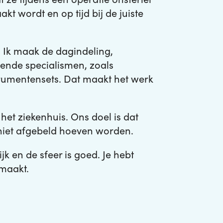
t wordt en op tijd bij de juiste
. Ik maak de dagindeling,
ende specialismen, zoals
trumentensets. Dat maakt het werk
het ziekenhuis. Ons doel is dat
n niet afgebeld hoeven worden.
jk en de sfeer is goed. Je hebt
 maakt.