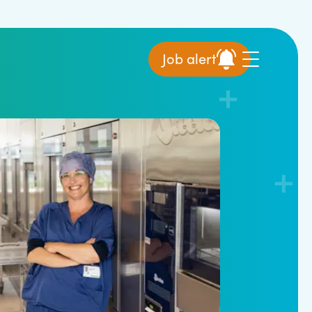
Job alert