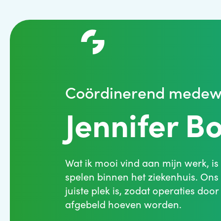
Coördinerend medew
Jennifer Bo
Wat ik mooi vind aan mijn werk, is 
spelen binnen het ziekenhuis. Ons d
juiste plek is, zodat operaties do
afgebeld hoeven worden.