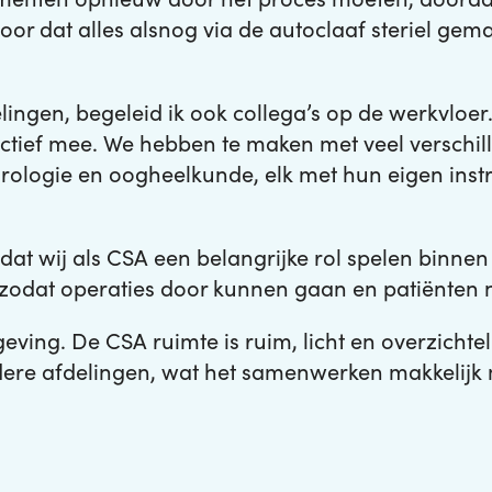
r dat alles alsnog via de autoclaaf steriel gemaak
ingen, begeleid ik ook collega’s op de werkvloer
tief mee. We hebben te maken met veel verschill
urologie en oogheelkunde, elk met hun eigen ins
dat wij als CSA een belangrijke rol spelen binnen 
 is, zodat operaties door kunnen gaan en patiënte
ving. De CSA ruimte is ruim, licht en overzichteli
ndere afdelingen, wat het samenwerken makkelijk