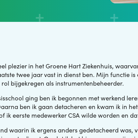
veel plezier in het Groene Hart Ziekenhuis, waarvan
tste twee jaar vast in dienst ben. Mijn functie i
rol bijgekregen als instrumentenbeheerder.
sisschool ging ben ik begonnen met werkend lere
Daarna ben ik gaan detacheren en kwam ik in het
 of ik eerste medewerker CSA wilde worden en da
nd waarin ik ergens anders gedetacheerd was, v