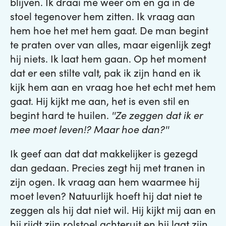
blijven. Ik draai me weer om en ga in de
stoel tegenover hem zitten. Ik vraag aan
hem hoe het met hem gaat. De man begint
te praten over van alles, maar eigenlijk zegt
hij niets. Ik laat hem gaan. Op het moment
dat er een stilte valt, pak ik zijn hand en ik
kijk hem aan en vraag hoe het echt met hem
gaat. Hij kijkt me aan, het is even stil en
begint hard te huilen.
''Ze zeggen dat ik er
mee moet leven!? Maar hoe dan?''
Ik geef aan dat dat makkelijker is gezegd
dan gedaan. Precies zegt hij met tranen in
zijn ogen. Ik vraag aan hem waarmee hij
moet leven? Natuurlijk hoeft hij dat niet te
zeggen als hij dat niet wil. Hij kijkt mij aan en
hij rijdt zijn rolstoel achteruit en hij laat zijn